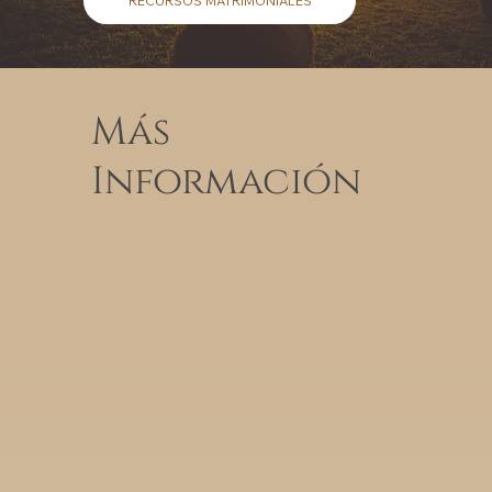
RECURSOS MATRIMONIALES
Más
Información